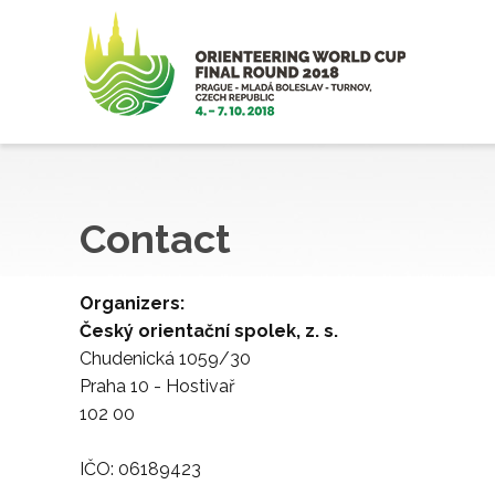
Contact
Organizers:
Český orientační spolek, z. s.
Chudenická 1059/30
Praha 10 - Hostivař
102 00
IČO: 06189423