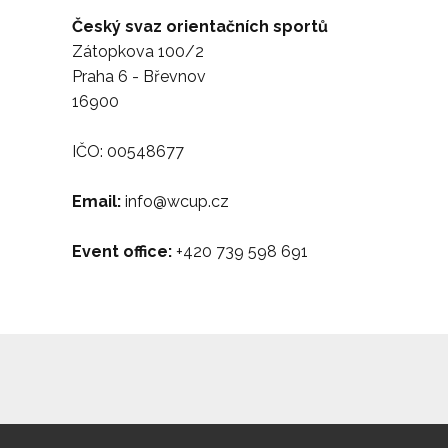
Český svaz orientačních sportů
Zátopkova 100/2
Praha 6 - Břevnov
16900
IČO: 00548677
Email:
info@wcup.cz
Event office:
+420 739 598 691