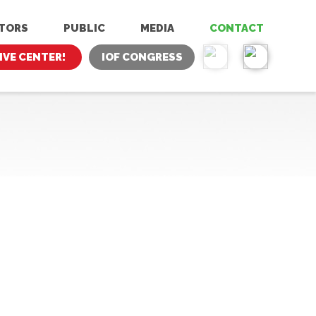
ITORS
PUBLIC
MEDIA
CONTACT
IVE CENTER!
IOF CONGRESS