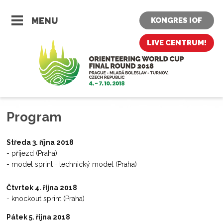
MENU
KONGRES IOF
LIVE CENTRUM!
Program
Středa 3. října 2018
- příjezd (Praha)
- model sprint + technický model (Praha)
Čtvrtek 4. října 2018
- knockout sprint (Praha)
Pátek 5. října 2018